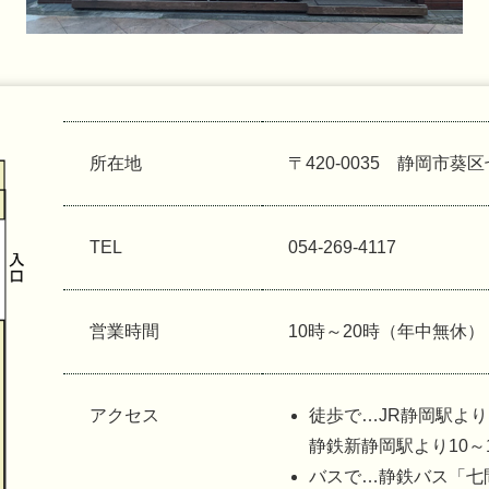
所在地
〒420-0035 静岡市葵区
TEL
054-269-4117
営業時間
10時～20時（年中無休）
アクセス
徒歩で…JR静岡駅より
静鉄新静岡駅より10～
バスで…静鉄バス「七