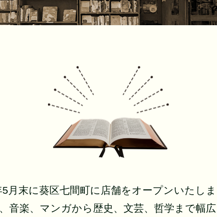
4年5月末に葵区七間町に店舗をオープンいたし
、音楽、マンガから歴史、文芸、哲学まで幅