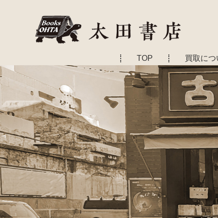
TOP
買取につ