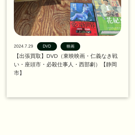
2024.7.29
DVD
映画
【出張買取】DVD（東映映画・仁義なき戦
い・座頭市・必殺仕事人・西部劇）【静岡
市】