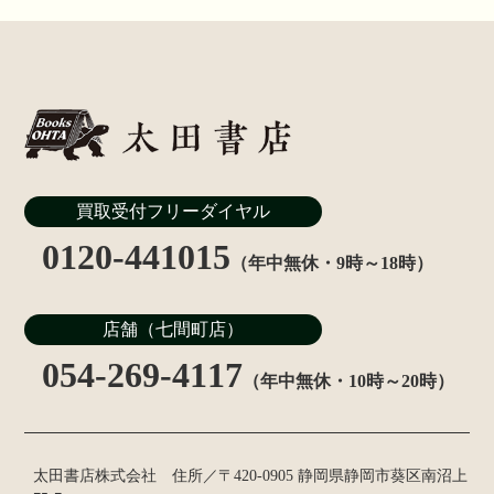
買取受付フリーダイヤル
0120-441015
（年中無休・9時～18時）
店舗（七間町店）
054-269-4117
（年中無休・10時～20時）
太田書店株式会社 住所／〒420-0905 静岡県静岡市葵区南沼上